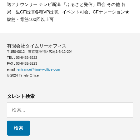
送アナウンサー テレビ新潟 「ふるさと発信」司会 その他 各
局 生CF出演各種VP出演、イベント司会、CFナレーション★
腹筋・背筋100回以上可
有限会社タイムリーオフィス
〒150-0012 東京都渋谷区広尾1-3-12-204
TEL : 03-6432-5222
FAX : 03-6432-5223
email :
entrance@timely-office.com
© 2024 Timely Office
タレント検索
検
索: