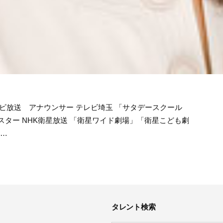
レビ放送 アナウンサー テレビ埼玉 「サタデースクール
スター NHK衛星放送 「衛星ワイド劇場」「衛星こども劇
 …
タレント検索