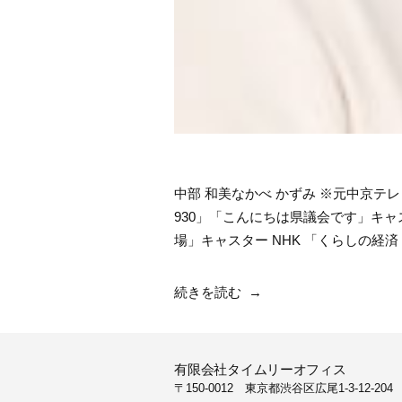
中部 和美なかべ かずみ ※元中京テ
930」「こんにちは県議会です」キャ
場」キャスター NHK 「くらしの経済
“中
続きを読む
部
和
美”
有限会社タイムリーオフィス
の
〒150-0012 東京都渋谷区広尾1-3-12-204