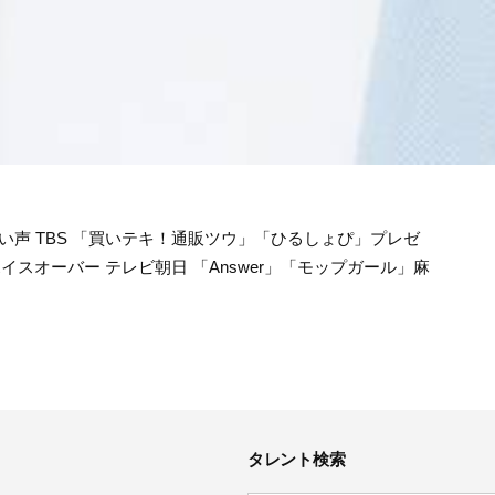
しい声 TBS 「買いテキ！通販ツウ」「ひるしょぴ」プレゼ
スオーバー テレビ朝日 「Answer」「モップガール」麻
タレント検索