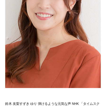
鈴木 友梨すずき ゆり 弾けるような元気な声 NHK 「タイムスク