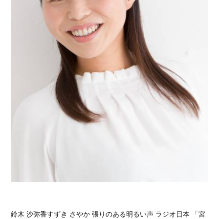
鈴木 沙弥香すずき さやか 張りのある明るい声 ラジオ日本 「宮