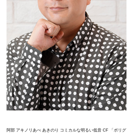
阿部 アキノリあべ あきのり コミカルな明るい低音 CF 「ポリグ