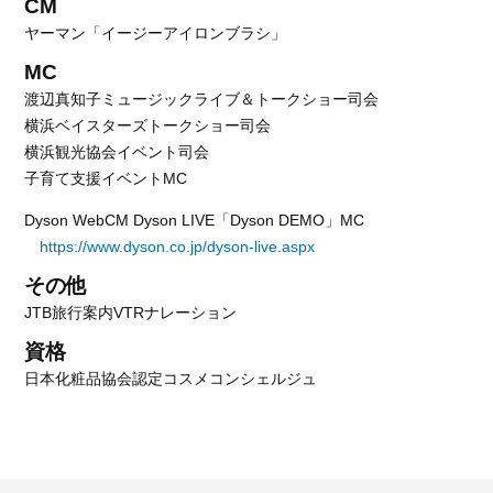
CM
ヤーマン「イージーアイロンブラシ」
MC
渡辺真知子ミュージックライブ＆トークショー司会
横浜ベイスターズトークショー司会
横浜観光協会イベント司会
子育て支援イベントMC
Dyson WebCM Dyson LIVE「Dyson DEMO」MC
https://www.dyson.co.jp/dyson-live.aspx
その他
JTB旅行案内VTRナレーション
資格
日本化粧品協会認定コスメコンシェルジュ