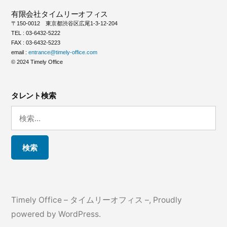
有限会社タイムリーオフィス
〒150-0012 東京都渋谷区広尾1-3-12-204
TEL : 03-6432-5222
FAX : 03-6432-5223
email :
entrance@timely-office.com
© 2024 Timely Office
タレント検索
検
索:
Timely Office – タイムリーオフィス –
,
Proudly
powered by WordPress.