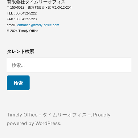
有限会社タイムリーオフィス
〒150-0012 東京都渋谷区広尾1-3-12-204
TEL : 03-6432-5222
FAX : 03-6432-5223
email :
entrance@timely-office.com
© 2024 Timely Office
タレント検索
検
索:
Timely Office – タイムリーオフィス –
,
Proudly
powered by WordPress.