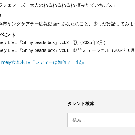
ラシエフーズ「大人のねるねるねるね 摘みたていちご味」
P
浜市ヤングケアラー広報動画〜あなたのこと、少しだけ話してみま
ベント
mely LIVE『Shiny beads box』vol.2 歌（2025年2月）
mely LIVE『Shiny beads box』vol.1 朗読ミュージカル（2024年6
Timely六本木TV「レディーは如何？」出演
タレント検索
検
索: