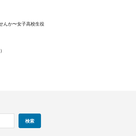
せんか〜女子高校生役
月）