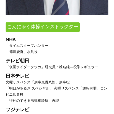
こんにゃく体操インストラクター
NHK
「タイムスクープハンター」
「徳川慶喜」水兵役
テレビ朝日
「仮画ライダークウガ」研究員：椎名純―役準レギュラー
日本テレビ
火曜サスペンス「刑事鬼貫八郎」刑事役
「明日があるさ スペシヤル」 火曜サスペンス「逆転有罪」コン
ビニ店員役
「行列のできる法律相談所」再現
フジテレビ