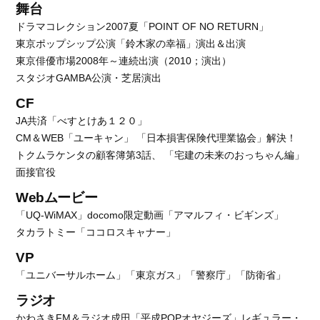
舞台
ドラマコレクション2007夏「POINT OF NO RETURN」
東京ポップシップ公演「鈴木家の幸福」演出＆出演
東京俳優市場2008年～連続出演（2010；演出）
スタジオGAMBA公演・芝居演出
CF
JA共済「べすとけあ１２０」
CM＆WEB「ユーキャン」 「日本損害保険代理業協会」解決！
トクムラケンタの顧客簿第3話、 「宅建の未来のおっちゃん編」
面接官役
Webムービー
「UQ-WiMAX」docomo限定動画「アマルフィ・ビギンズ」
タカラトミー「ココロスキャナー」
VP
「ユニバーサルホーム」「東京ガス」「警察庁」「防衛省」
ラジオ
かわさきFM＆ラジオ成田「平成POPオヤジーズ」レギュラー・