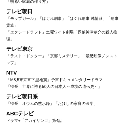
「明るい家庭の作り方」
テレビ朝日
「モップガール」「はぐれ刑事」「はぐれ刑事 純情派」「刑事
貴族」
「エクシードラフト」土曜ワイド劇場「探偵神津恭介の殺人推
理」
テレビ東京
「ラスト・ドクター」「京都ミステリー」「最恐映像ノンスト
ップ」
NTV
「M8,5東京直下型地震」予言ドキュメンタリードラマ
「特番 世界に誇る50人の日本人～成功の遺伝史～」
テレビ朝日系
「特番 オウムの黙示録」「たけしの家庭の医学」
ABCテレビ
ドラマ+「アカイリンゴ」第4話