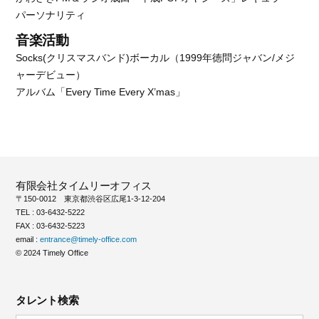
パーソナリティ
音楽活動
Socks(クリスマスバンド)ボーカル（1999年徳問ジャバン/メジ
ャーデビュー）
アルバム「Every Time Every X’mas」
有限会社タイムリーオフィス
〒150-0012 東京都渋谷区広尾1-3-12-204
TEL : 03-6432-5222
FAX : 03-6432-5223
email :
entrance@timely-office.com
© 2024 Timely Office
タレント検索